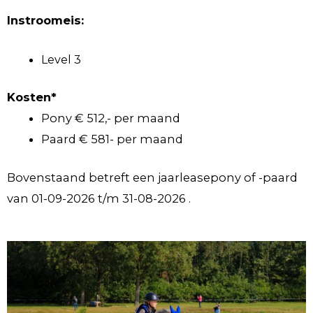
Instroomeis:
Level 3
Kosten*
Pony € 512,- per maand
Paard € 581- per maand
Bovenstaand betreft een jaarleasepony of -paard
van 01-09-2026 t/m 31-08-2026 .