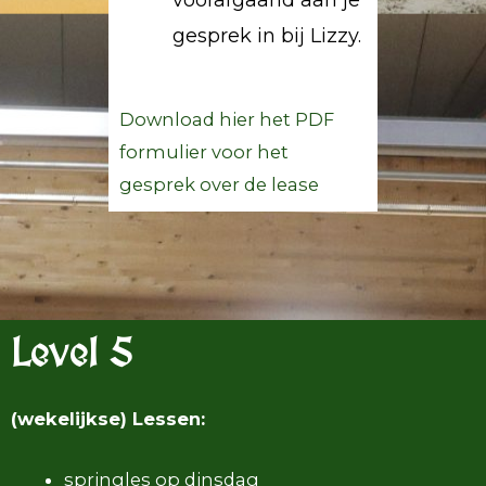
voorafgaand aan je
gesprek in bij Lizzy.
Download hier het PDF
formulier voor het
gesprek over de lease
Level 5
(wekelijkse) Lessen:
springles op dinsdag