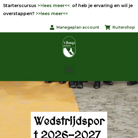
Starterscursus
>>lees meer<<
of heb je ervaring en wil je
overstappen?
>>lees meer<<
Manegeplan account
Ruitershop
Wedstrijdspor
t 2026-2027