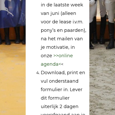
in de laatste week
van juni (alleen
voor de lease i.v.m.
pony’s en paarden),
na het mailen van
je motivatie, in
onze
>>online
agenda<
<
Download, print en
vul onderstaand
formulier in. Lever
dit formulier
uiterlijk 2 dagen