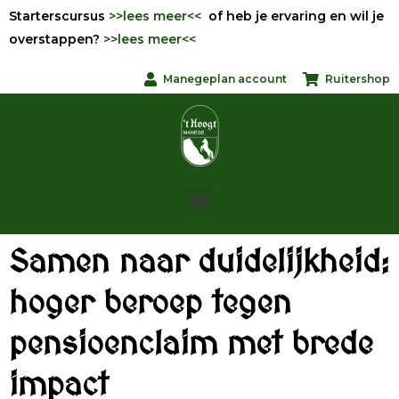
Starterscursus
>>lees meer<<
of heb je ervaring en wil je
overstappen?
>>lees meer<<
Manegeplan account
Ruitershop
Samen naar duidelijkheid:
hoger beroep tegen
pensioenclaim met brede
impact