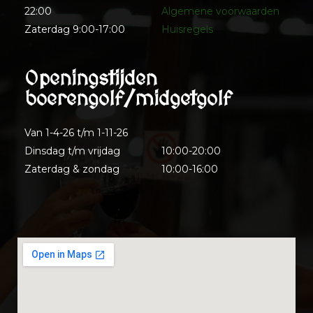
22:00
Algemene voorwaarden
Zaterdag 9:00-17:00
Huisregels
Openingstijden
boerengolf/midgetgolf
Van 1-4-26 t/m 1-11-26
Dinsdag t/m vrijdag
10:00-20:00
Zaterdag & zondag
10:00-16:00