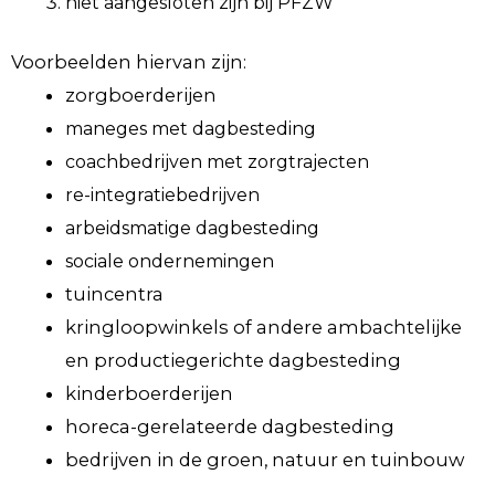
niet aangesloten zijn bij PFZW
Voorbeelden hiervan zijn:
zorgboerderijen
maneges met dagbesteding
coachbedrijven met zorgtrajecten
re-integratiebedrijven
arbeidsmatige dagbesteding
sociale ondernemingen
tuincentra
kringloopwinkels of andere ambachtelijke
en productiegerichte dagbesteding
kinderboerderijen
horeca-gerelateerde dagbesteding
bedrijven in de groen, natuur en tuinbouw