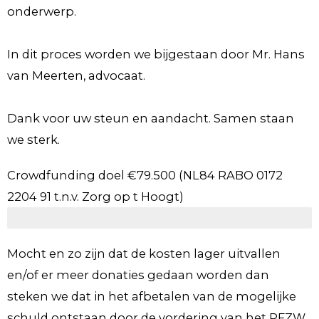
onderwerp.
In dit proces worden we bijgestaan door Mr. Hans
van Meerten, advocaat.
Dank voor uw steun en aandacht. Samen staan
we sterk.
Crowdfunding doel €79.500 (NL84 RABO 0172
2204 91 t.n.v. Zorg op t Hoogt)
€
Mocht en zo zijn dat de kosten lager uitvallen
en/of er meer donaties gedaan worden dan
steken we dat in het afbetalen van de mogelijke
schuld ontstaan door de vordering van het PFZW,