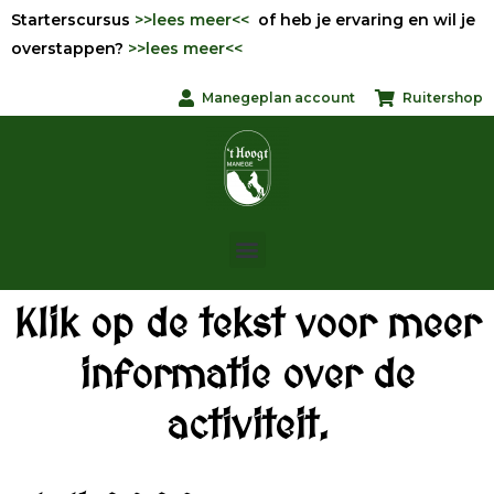
Starterscursus
>>lees meer<<
of heb je ervaring en wil je
overstappen?
>>lees meer<<
Manegeplan account
Ruitershop
Klik op de tekst voor meer
informatie over de
activiteit.