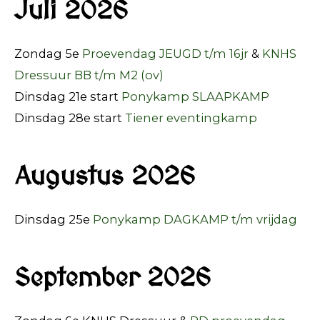
Juli 2026
Zondag 5e
Proevendag JEUGD t/m 16jr
&
KNHS
Dressuur BB t/m M2 (ov)
Dinsdag 21e start
Ponykamp SLAAPKAMP
Dinsdag 28e start
Tiener eventingkamp
Augustus 2026
Dinsdag 25e
Ponykamp DAGKAMP t/m vrijdag
September 2026