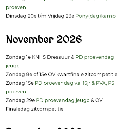
proeven
Dinsdag 20e t/m Vrijdag 23e
Pony(dag)kamp
November 2026
Zondag 1e KNHS Dressuur &
PD proevendag
jeugd
Zondag 8e of 15e OV kwartfinale zitcompetitie
Zondag 15e
PD proevendag v.a. 16jr & PVA, PS
proeven
Zondag 29e
PD proevendag jeugd
& OV
Finaledag zitcompetitie