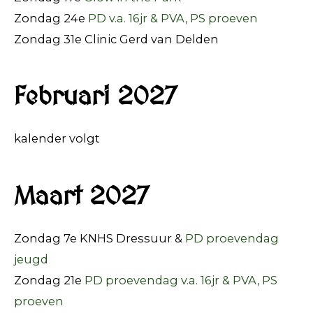
Zondag 24e
PD v.a. 16jr & PVA, PS proeven
Zondag 31e Clinic Gerd van Delden
Februari 2027
kalender volgt
Maart 2027
Zondag 7e KNHS Dressuur &
PD proevendag
jeugd
Zondag 21e
PD proevendag v.a. 16jr & PVA, PS
proeven