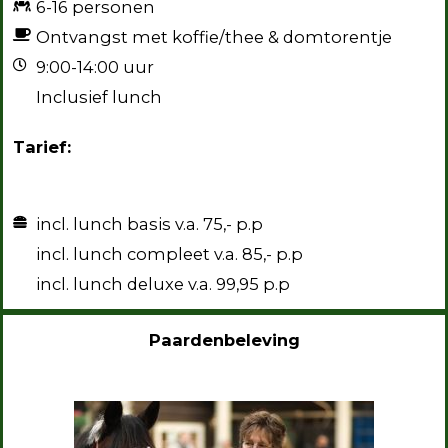
6-16 personen
Ontvangst met koffie/thee & domtorentje
9:00-14:00 uur
Inclusief lunch
Tarief:
incl. lunch basis v.a. 75,- p.p
incl. lunch compleet v.a. 85,- p.p
incl. lunch deluxe v.a. 99,95 p.p
Paardenbeleving