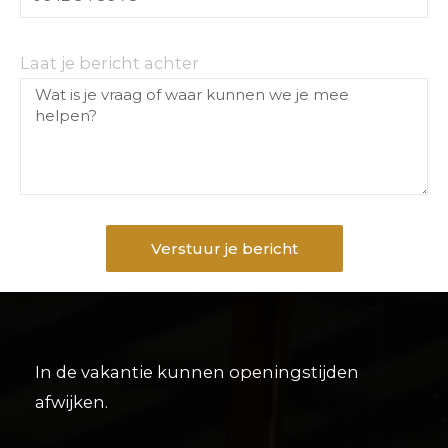
Laat je bericht achter
Verstuur je bericht
In de vakantie kunnen openingstijden
afwijken.