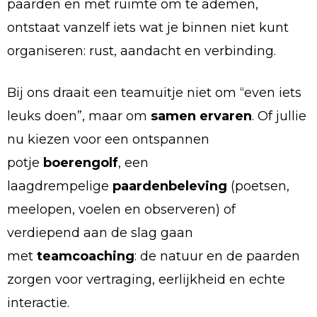
paarden en met ruimte om te ademen,
ontstaat vanzelf iets wat je binnen niet kunt
organiseren: rust, aandacht en verbinding.
Bij ons draait een teamuitje niet om “even iets
leuks doen”, maar om
samen ervaren
. Of jullie
nu kiezen voor een ontspannen
potje
boerengolf
, een
laagdrempelige
paardenbeleving
(poetsen,
meelopen, voelen en observeren) of
verdiepend aan de slag gaan
met
teamcoaching
: de natuur en de paarden
zorgen voor vertraging, eerlijkheid en echte
interactie.