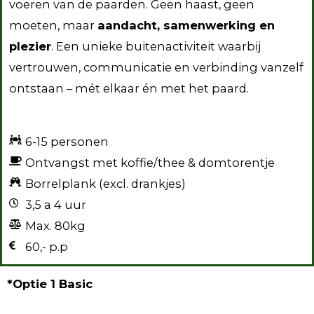
voeren van de paarden. Geen haast, geen
moeten, maar
aandacht, samenwerking en
plezier
. Een unieke buitenactiviteit waarbij
vertrouwen, communicatie en verbinding vanzelf
ontstaan – mét elkaar én met het paard.
6-15 personen
Ontvangst met koffie/thee & domtorentje
Borrelplank (excl. drankjes)
3,5 a 4 uur
Max. 80kg
60,- p.p
*Optie 1 Basic