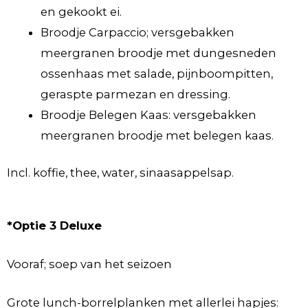
en gekookt ei.
Broodje Carpaccio; versgebakken
meergranen broodje met dungesneden
ossenhaas met salade, pijnboompitten,
geraspte parmezan en dressing.
Broodje Belegen Kaas: versgebakken
meergranen broodje met belegen kaas.
Incl. koffie, thee, water, sinaasappelsap.
*Optie 3 Deluxe
Vooraf; soep van het seizoen
Grote lunch-borrelplanken met allerlei hapjes: