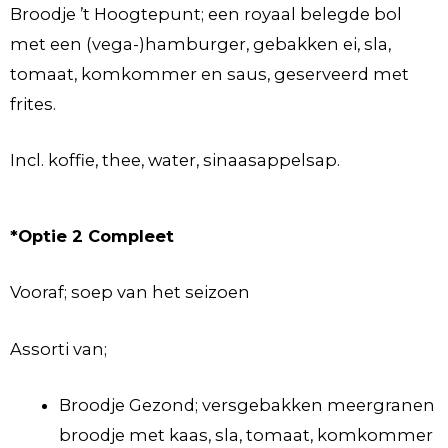
Broodje ’t Hoogtepunt; een royaal belegde bol
met een (vega-)hamburger, gebakken ei, sla,
tomaat, komkommer en saus, geserveerd met
frites.
Incl. koffie, thee, water, sinaasappelsap.
*Optie 2 Compleet
Vooraf; soep van het seizoen
Assorti van;
Broodje Gezond; versgebakken meergranen
broodje met kaas, sla, tomaat, komkommer