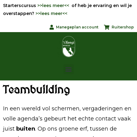
Starterscursus
>>lees meer<<
of heb je ervaring en wil je
overstappen?
>>lees meer<<
Manegeplan account
Ruitershop
Teambuilding
In een wereld vol schermen, vergaderingen en
volle agenda’s gebeurt het echte contact vaak
juist
buiten
. Op ons groene erf, tussen de