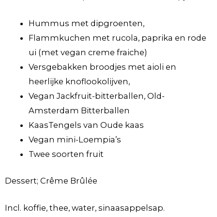
Hummus met dipgroenten,
Flammkuchen met rucola, paprika en rode
ui (met vegan creme fraiche)
Versgebakken broodjes met aioli en
heerlijke knoflookolijven,
Vegan Jackfruit-bitterballen, Old-
Amsterdam Bitterballen
KaasTengels van Oude kaas
Vegan mini-Loempia’s
Twee soorten fruit
Dessert; Crême Brûlée
Incl. koffie, thee, water, sinaasappelsap.