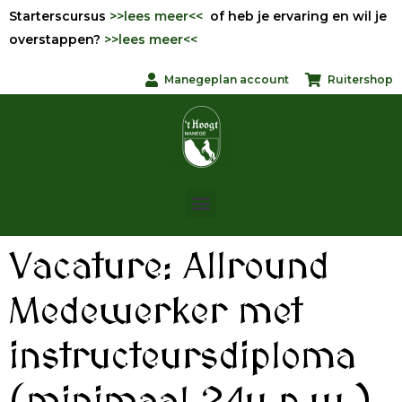
Starterscursus
>>lees meer<<
of heb je ervaring en wil je
overstappen?
>>lees meer<<
Manegeplan account
Ruitershop
Vacature: Allround
Medewerker met
instructeursdiploma