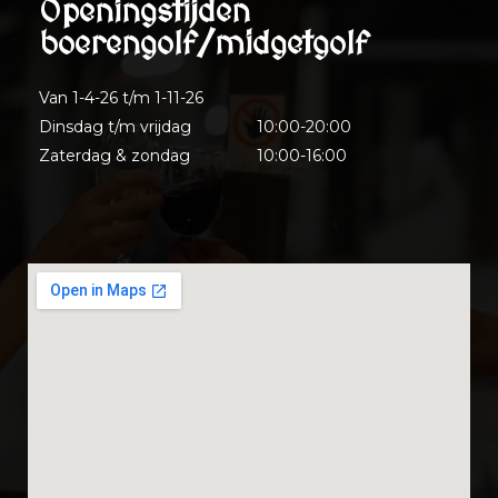
Openingstijden
boerengolf/midgetgolf
Van 1-4-26 t/m 1-11-26
Dinsdag t/m vrijdag
10:00-20:00
Zaterdag & zondag
10:00-16:00