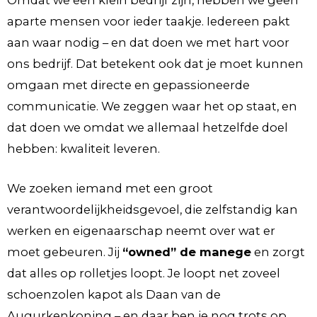
Omdat we een klein bedrijf zijn, hebben we geen
aparte mensen voor ieder taakje. Iedereen pakt
aan waar nodig – en dat doen we met hart voor
ons bedrijf. Dat betekent ook dat je moet kunnen
omgaan met directe en gepassioneerde
communicatie. We zeggen waar het op staat, en
dat doen we omdat we allemaal hetzelfde doel
hebben: kwaliteit leveren.
We zoeken iemand met een groot
verantwoordelijkheidsgevoel, die zelfstandig kan
werken en eigenaarschap neemt over wat er
moet gebeuren. Jij
“owned” de manege
en zorgt
dat alles op rolletjes loopt. Je loopt net zoveel
schoenzolen kapot als Daan van de
Augurkenkoning – en daar ben je nog trots op