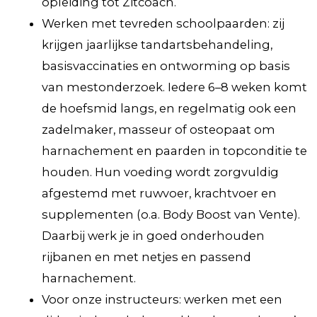
opleiding tot Zitcoach.
Werken met tevreden schoolpaarden: zij
krijgen jaarlijkse tandartsbehandeling,
basisvaccinaties en ontworming op basis
van mestonderzoek. Iedere 6–8 weken komt
de hoefsmid langs, en regelmatig ook een
zadelmaker, masseur of osteopaat om
harnachement en paarden in topconditie te
houden. Hun voeding wordt zorgvuldig
afgestemd met ruwvoer, krachtvoer en
supplementen (o.a. Body Boost van Vente).
Daarbij werk je in goed onderhouden
rijbanen en met netjes en passend
harnachement.
Voor onze instructeurs: werken met een