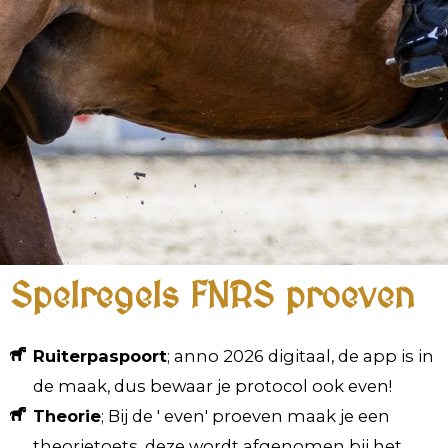
Spelregels FNRS proeven
Ruiterpaspoort
; anno 2026 digitaal, de app is in
de maak, dus bewaar je protocol ook even!
Theorie
; Bij de ' even' proeven maak je een
theorietoets, deze wordt afgenomen bij het