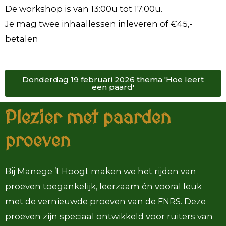
De workshop is van 13:00u tot 17:00u.
Je mag twee inhaallessen inleveren of €45,-
betalen
Donderdag 19 februari 2026 thema 'Hoe leert
een paard'
Plezier met paarden
proeven
Bij Manege ’t Hoogt maken we het rijden van
proeven toegankelijk, leerzaam én vooral leuk
met de vernieuwde proeven van de FNRS. Deze
proeven zijn speciaal ontwikkeld voor ruiters van