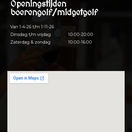
Openingstijden
boerengolf/midgetgolf
Van 1-4-26 t/m 1-11-26
Dinsdag t/m vrijdag
10:00-20:00
Zaterdag & zondag
10:00-16:00