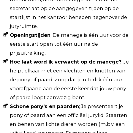
secretariaat op de aangegeven tijden op de
startlijst in het kantoor beneden, tegenover de
juryruimte.
Openingstijden
; De manege is één uur voor de
eerste start open tot één uur na de
prijsuitreiking.
Hoe laat word ik verwacht op de manege?
; Je
helpt elkaar met een vlechten en knotten van
de pony of paard. Zorg dat je uiterlijk één uur
voorafgaand aan de eerste keer dat jouw pony
of paard loopt aanwezig bent.
Schone pony's en paarden
; Je presenteert je
pony of paard aan een officiëel jurylid. Staarten
en benen van lichte dieren worden (m.b.v. een
vrijwilliger) gewassen. Er mogen alleen