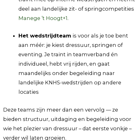
deel aan landelijke zit- of springcompetities
Manege ’t Hoogt
+1
.
Het wedstrijdteam
is voor als je toe bent
aan méér: je kiest dressuur, springen of
eventing. Je traint in teamverband én
individueel, hebt vrij rijden, en gaat
maandelijks onder begeleiding naar
landelijke KNHS-wedstrijden op andere
locaties
Deze teams zijn meer dan een vervolg — ze
bieden structuur, uitdaging en begeleiding voor
wie het plezier van dressuur – dat eerste vonkje –
verder wil laten groeien.