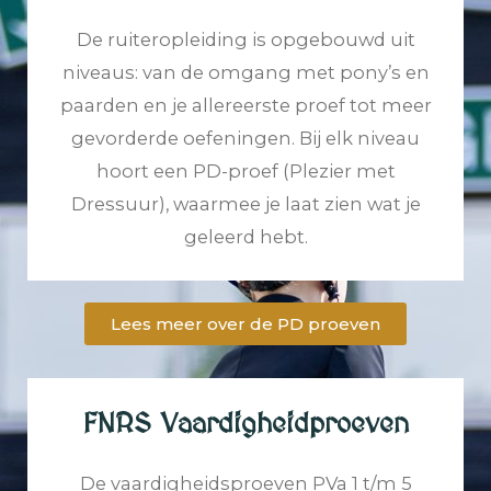
De ruiteropleiding is opgebouwd uit
niveaus: van de omgang met pony’s en
paarden en je allereerste proef tot meer
gevorderde oefeningen. Bij elk niveau
hoort een PD-proef (Plezier met
Dressuur), waarmee je laat zien wat je
geleerd hebt.
Lees meer over de PD proeven
FNRS Vaardigheidproeven
De vaardigheidsproeven PVa 1 t/m 5