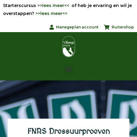
Starterscursus
>>lees meer<<
of heb je ervaring en wil je
overstappen?
>>lees meer<<
Manegeplan account
Ruitershop
FNRS Dressuurproeven