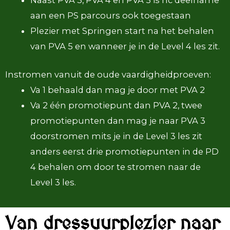
Naast PVA 3, PVA 4 en PVA 5 is hc deelname
aan een PS parcours ook toegestaan
Plezier met Springen start na het behalen
van PVA 5 en wanneer je in de Level 4 les zit.
Instromen vanuit de oude vaardigheidproeven:
Va 1 behaald dan mag je door met PVA 2
Va 2 één promotiepunt dan PVA 2, twee
promotiepunten dan mag je naar PVA 3
doorstromen mits je in de Level 3 les zit
anders eerst drie promotiepunten in de PD
4 behalen om door te stromen naar de
Level 3 les.
Van dressuurplezier naar