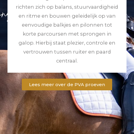
richten zich op balans, stuurvaardigheid
en ritme en bouwen geleidelijk op van
eenvoudige balkjes en pilonnen tot
korte parcoursen met sprongen in
galop. Hierbij staat plezier, controle en
vertrouwen tussen ruiter en paard
centraal.
Lees meer over de PVA proeven